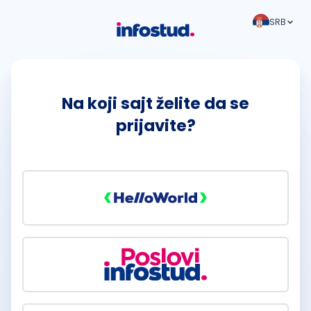
SRB
Na koji sajt želite da se
prijavite?